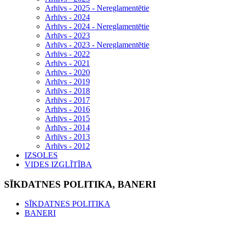
Arhīvs - 2025 - Nereglamentētie
Arhīvs - 2024
Arhīvs - 2024 - Nereglamentētie
Arhīvs - 2023
Arhīvs - 2023 - Nereglamentētie
Arhīvs - 2022
Arhīvs - 2021
Arhīvs - 2020
Arhīvs - 2019
Arhīvs - 2018
Arhīvs - 2017
Arhīvs - 2016
Arhīvs - 2015
Arhīvs - 2014
Arhīvs - 2013
Arhīvs - 2012
IZSOLES
VIDES IZGLĪTĪBA
SĪKDATNES POLITIKA, BANERI
SĪKDATNES POLITIKA
BANERI