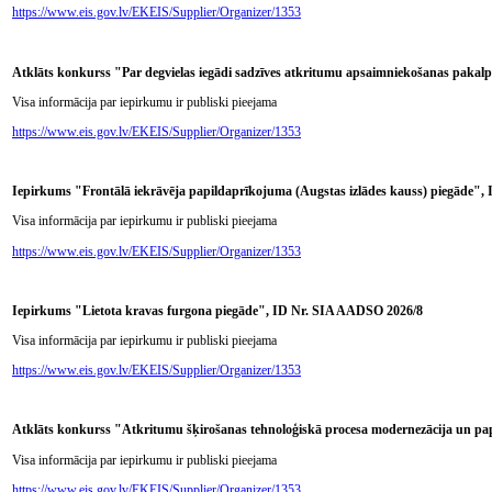
https://www.eis.gov.lv/EKEIS/Supplier/Organizer/1353
Atklāts konkurss "Par degvielas iegādi sadzīves atkritumu apsaimniekošanas pak
Visa informācija par iepirkumu ir publiski pieejama
https://www.eis.gov.lv/EKEIS/Supplier/Organizer/1353
Iepirkums "Frontālā iekrāvēja papildaprīkojuma (Augstas izlādes kauss) piegāde"
Visa informācija par iepirkumu ir publiski pieejama
https://www.eis.gov.lv/EKEIS/Supplier/Organizer/1353
Iepirkums "Lietota kravas furgona piegāde", ID Nr. SIA AADSO 2026/8
Visa informācija par iepirkumu ir publiski pieejama
https://www.eis.gov.lv/EKEIS/Supplier/Organizer/1353
Atklāts konkurss "Atkritumu šķirošanas tehnoloģiskā procesa modernezācija un pap
Visa informācija par iepirkumu ir publiski pieejama
https://www.eis.gov.lv/EKEIS/Supplier/Organizer/1353