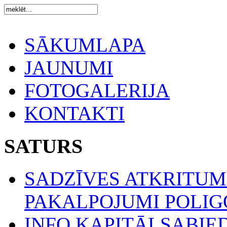
SĀKUMLAPA
JAUNUMI
FOTOGALERIJA
KONTAKTI
SATURS
SADZĪVES ATKRITU
PAKALPOJUMI POLIGO
INFO KAPITĀLSABIE