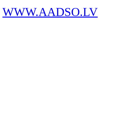
WWW.AADSO.LV