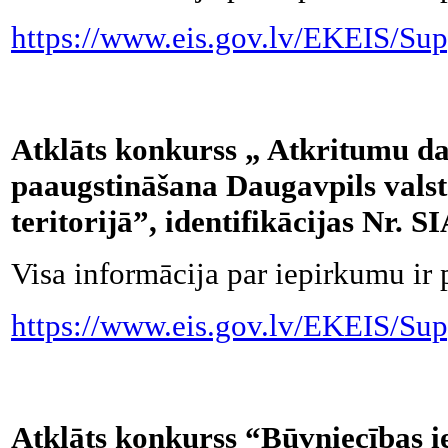
https://www.eis.gov.lv/EKEIS/Sup
Atklāts konkurss „ Atkritumu da
paaugstināšana Daugavpils valst
teritorijā”, identifikācijas Nr.
Visa informācija par iepirkumu ir 
https://www.eis.gov.lv/EKEIS/Sup
Atklāts konkurss “Būvniecības i