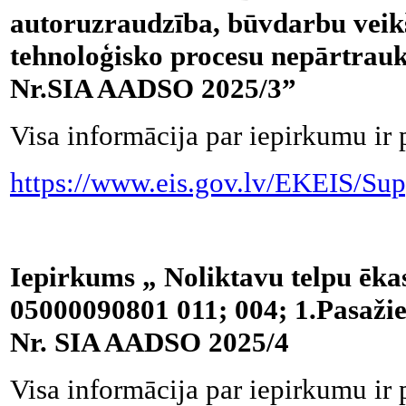
autoruzraudzība, būvdarbu veikš
tehnoloģisko procesu nepārtraukt
Nr.SIA AADSO 2025/3”
Visa informācija par iepirkumu ir 
https://www.eis.gov.lv/EKEIS/Sup
Iepirkums „ Noliktavu telpu ēk
05000090801 011; 004; 1.Pasažier
Nr. SIA AADSO 2025/4
Visa informācija par iepirkumu ir 