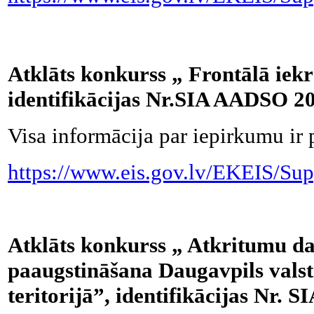
Atklāts konkurss „ Frontālā iek
identifikācijas Nr.SIA AADSO 2
Visa informācija par iepirkumu ir 
https://www.eis.gov.lv/EKEIS/Sup
Atklāts konkurss „ Atkritumu da
paaugstināšana Daugavpils valst
teritorijā”, identifikācijas Nr.