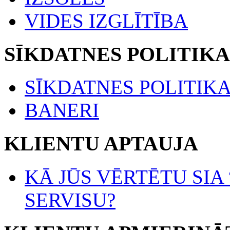
VIDES IZGLĪTĪBA
SĪKDATNES POLITIKA
SĪKDATNES POLITIK
BANERI
KLIENTU APTAUJA
KĀ JŪS VĒRTĒTU SIA
SERVISU?