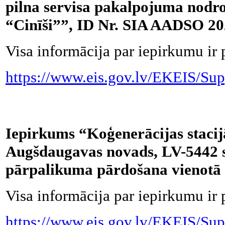
pilna servisa pakalpojuma nodro
“Cinīši””, ID Nr. SIA AADSO 20
Visa informācija par iepirkumu ir 
https://www.eis.gov.lv/EKEIS/Sup
Iepirkums “Koģenerācijas stacij
Augšdaugavas novads, LV-5442 s
pārpalikuma pārdošana vienotā 
Visa informācija par iepirkumu ir 
https://www.eis.gov.lv/EKEIS/Sup