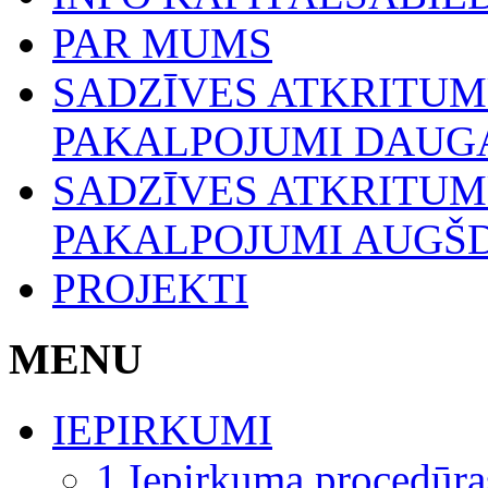
PAR MUMS
SADZĪVES ATKRITU
PAKALPOJUMI DAUGA
SADZĪVES ATKRITU
PAKALPOJUMI AUGŠ
PROJEKTI
MENU
IEPIRKUMI
1.Iepirkuma procedūra