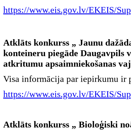
https://www.eis.gov.lv/EKEIS/Sup
Atklāts konkurss „ Jaunu dažād
konteineru piegāde Daugavpils va
atkritumu apsaimniekošanas va
Visa informācija par iepirkumu ir 
https://www.eis.gov.lv/EKEIS/Sup
Atklāts konkurss „ Bioloģiski n