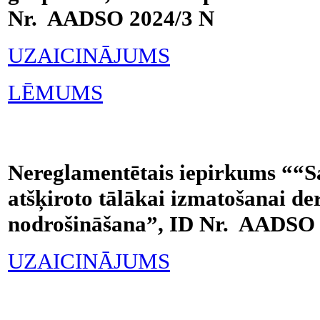
Nr. AADSO 2024/3 N
UZAICINĀJUMS
LĒMUMS
Nereglamentētais iepirkums ““Sa
atšķiroto tālākai izmatošanai de
nodrošināšana”, ID Nr. AADSO 
UZAICINĀJUMS