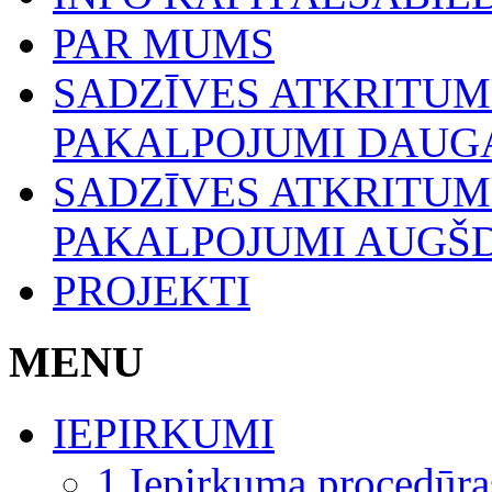
PAR MUMS
SADZĪVES ATKRITU
PAKALPOJUMI DAUGA
SADZĪVES ATKRITU
PAKALPOJUMI AUGŠ
PROJEKTI
MENU
IEPIRKUMI
1.Iepirkuma procedūra