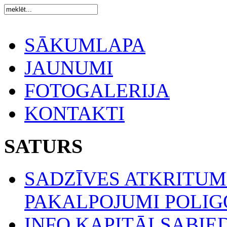
SĀKUMLAPA
JAUNUMI
FOTOGALERIJA
KONTAKTI
SATURS
SADZĪVES ATKRITU
PAKALPOJUMI POLIGO
INFO KAPITĀLSABIE