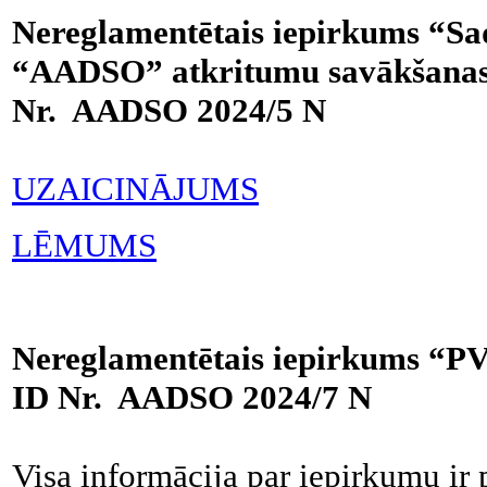
Nereglamentētais iepirkums “Sa
“AADSO” atkritumu savākšanas 
Nr. AADSO 2024/5 N
UZAICINĀJUMS
LĒMUMS
Nereglamentētais iepirkums “PV
ID Nr. AADSO 2024/7 N
Visa informācija par iepirkumu ir 