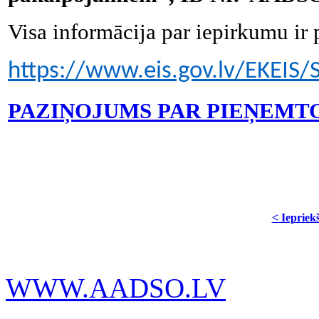
Visa informācija par iepirkumu ir 
https://www.eis.gov.lv/EKEIS
PAZIŅOJUMS PAR PIEŅEMT
< Iepriek
WWW.AADSO.LV