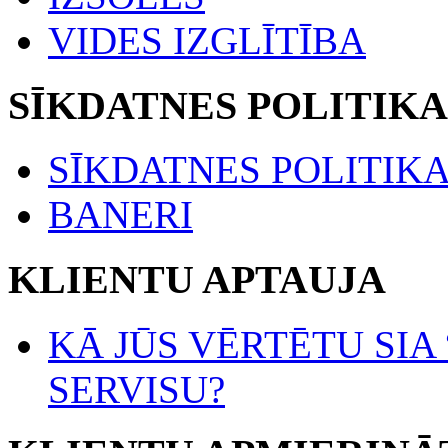
VIDES IZGLĪTĪBA
SĪKDATNES POLITIKA
SĪKDATNES POLITIK
BANERI
KLIENTU APTAUJA
KĀ JŪS VĒRTĒTU SIA
SERVISU?