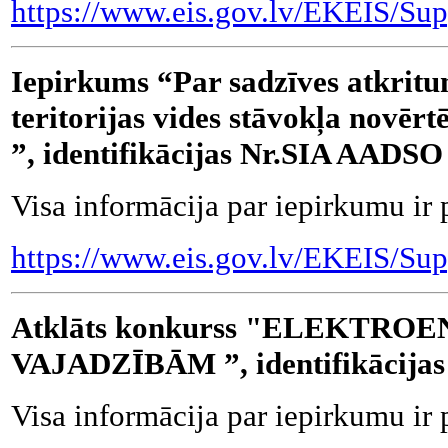
https://www.eis.gov.lv/EKEIS/Sup
Iepirkums “Par sadzīves atkritu
teritorijas vides stāvokļa novē
”, identifikācijas Nr.SIA AADSO
Visa informācija par iepirkumu ir 
https://www.eis.gov.lv/EKEIS/Sup
Atklāts konkurss "ELEKTRO
VAJADZĪBĀM ”, identifikācija
Visa informācija par iepirkumu ir 