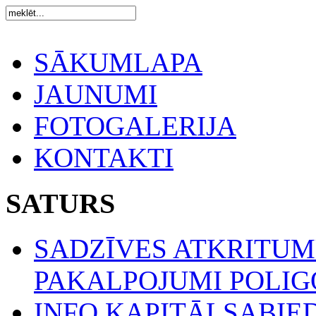
SĀKUMLAPA
JAUNUMI
FOTOGALERIJA
KONTAKTI
SATURS
SADZĪVES ATKRITU
PAKALPOJUMI POLIGO
INFO KAPITĀLSABIE