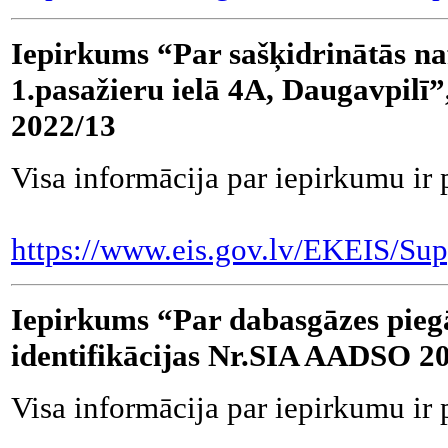
Iepirkums “Par sašķidrinātās na
1.pasažieru ielā 4A, Daugavpilī
2022/13
Visa informācija par iepirkumu ir 
https://www.eis.gov.lv/EKEIS/Sup
Iepirkums “Par dabasgāzes pie
identifikācijas Nr.SIA AADSO 2
Visa informācija par iepirkumu ir 