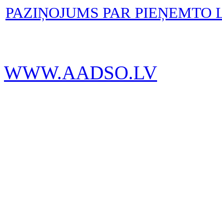
PAZIŅOJUMS PAR PIEŅEMTO
WWW.AADSO.LV