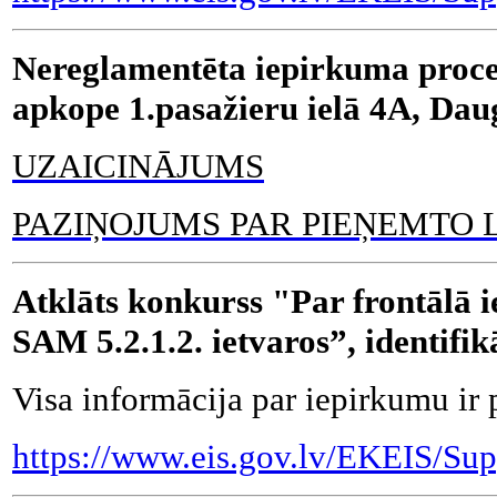
Nereglamentēta iepirkuma proce
apkope 1.pasažieru ielā 4A, Da
UZAICINĀJUMS
PAZIŅOJUMS PAR PIEŅEMTO
Atklāts konkurss "Par frontālā 
SAM 5.2.1.2. ietvaros”, identif
Visa informācija par iepirkumu ir 
https://www.eis.gov.lv/EKEIS/Sup