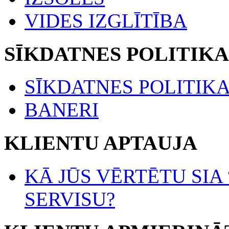
VIDES IZGLĪTĪBA
SĪKDATNES POLITIKA
SĪKDATNES POLITIK
BANERI
KLIENTU APTAUJA
KĀ JŪS VĒRTĒTU SIA
SERVISU?