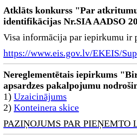
Atklāts konkurss "Par atkritumu
identifikācijas Nr.SIA AADSO 2
Visa informācija par iepirkumu ir 
https://www.eis.gov.lv/EKEIS/Sup
Nereglementētais iepirkums "B
apsardzes pakalpojumu nodroši
1)
Uzaicinājums
2)
Konteinera skice
PAZIŅOJUMS PAR PIEŅEMTO