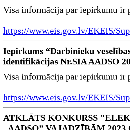
Visa informācija par iepirkumu ir 
https://www.eis.gov.lv/EKEIS/Sup
Iepirkums “Darbinieku veselība
identifikācijas Nr.SIA AADSO 2
Visa informācija par iepirkumu ir 
https://www.eis.gov.lv/EKEIS/Sup
ATKLĀTS KONKURSS "ELEK
„AADSO” VAJADZĪBĀM 2023.GAD