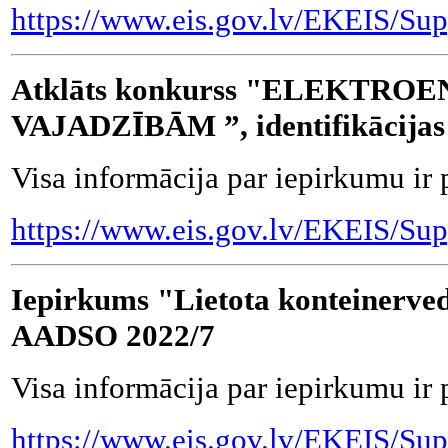
https://www.eis.gov.lv/EKEIS/Sup
Atklāts konkurss "ELEKTRO
VAJADZĪBĀM ”, identifikācija
Visa informācija par iepirkumu ir 
https://www.eis.gov.lv/EKEIS/Sup
Iepirkums "Lietota konteinervedē
AADSO 2022/7
Visa informācija par iepirkumu ir 
https://www.eis.gov.lv/EKEIS/Sup