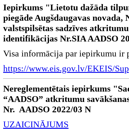
Iepirkums "Lietotu dažāda tilp
piegāde Augšdaugavas novada, N
valstspilsētas sadzīves atkritu
identifikācijas Nr.SIA AADSO 2
Visa informācija par iepirkumu ir 
https://www.eis.gov.lv/EKEIS/Sup
Nereglementētais iepirkums "Sa
“AADSO” atkritumu savākšanas 
Nr. AADSO 2022/03 N
UZAICINĀJUMS