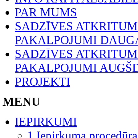
PAR MUMS
SADZĪVES ATKRITU
PAKALPOJUMI DAUGA
SADZĪVES ATKRITU
PAKALPOJUMI AUGŠ
PROJEKTI
MENU
IEPIRKUMI
1.Iepirkuma procedūra