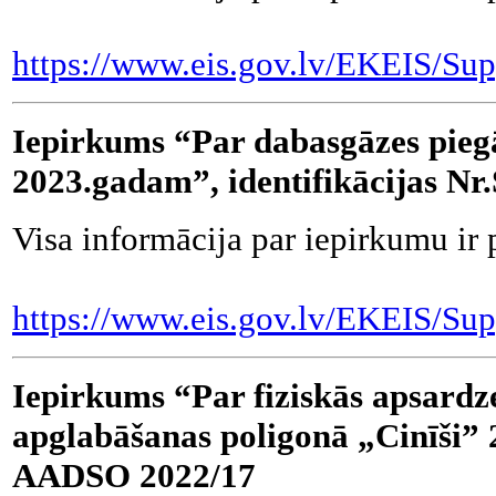
https://www.eis.gov.lv/EKEIS/Sup
Iepirkums “Par dabasgāzes pie
2023.gadam”, identifikācijas N
Visa informācija par iepirkumu ir 
https://www.eis.gov.lv/EKEIS/Sup
Iepirkums “Par fiziskās apsard
apglabāšanas poligonā „Cinīši” 2
AADSO 2022/17