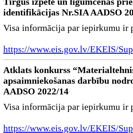
Tirgus izpēte un līgumcenas prie
identifikācijas Nr.SIA AADSO 2
Visa informācija par iepirkumu ir 
https://www.eis.gov.lv/EKEIS/Sup
Atklats konkurss “Materialtehn
apsaimniekošanas darbību nodroš
AADSO 2022/14
Visa informācija par iepirkumu ir 
https://www.eis.gov.lv/EKEIS/Sup