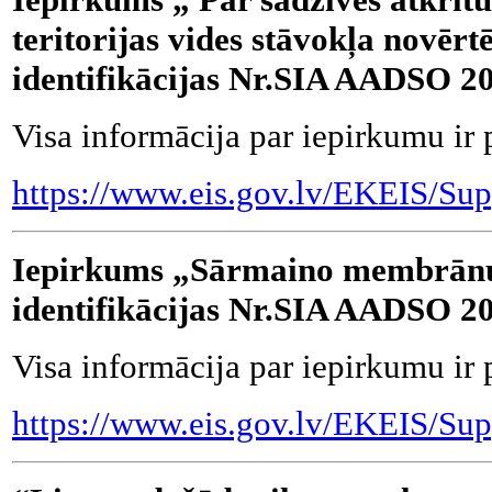
teritorijas vides stāvokļa novē
identifikācijas Nr.SIA AADSO 2
Visa informācija par iepirkumu ir 
https://www.eis.gov.lv/EKEIS/Su
Iepirkums
„Sārmaino membrānu 
identifikācijas Nr.SIA AADSO 2
Visa informācija par iepirkumu ir 
https://www.eis.gov.lv/EKEIS/Su