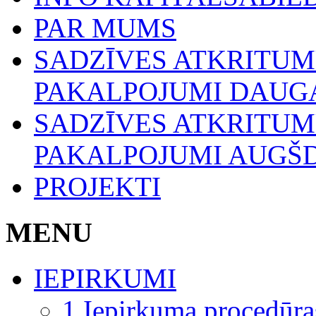
PAR MUMS
SADZĪVES ATKRITU
PAKALPOJUMI DAUGA
SADZĪVES ATKRITU
PAKALPOJUMI AUGŠ
PROJEKTI
MENU
IEPIRKUMI
1.Iepirkuma procedūra