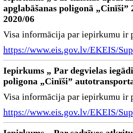
apglabāšanas poligonā „Cinīši”
2020/06
Visa informācija par iepirkumu ir 
https://www.eis.gov.lv/EKEIS/Su
Iepirkums „ Par degvielas iegād
poligona „Cinīši” autotransport
Visa informācija par iepirkumu ir 
https://www.eis.gov.lv/EKEIS/Su
Iepirkums „ Par sadzīves atkrit