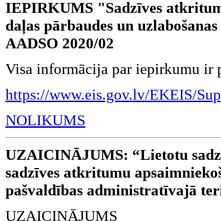
IEPIRKUMS "Sadzīves atkrituma
daļas pārbaudes un uzlabošanas 
AADSO 2020/02
Visa informācija par iepirkumu ir 
https://www.eis.gov.lv/EKEIS/Su
NOLIKUMS
UZAICINĀJUMS: “Lietotu sadzīv
sadzīves atkritumu apsaimnieko
pašvaldības administratīvajā te
UZAICINĀJUMS