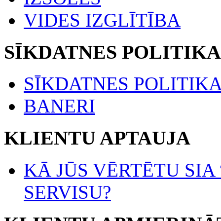
VIDES IZGLĪTĪBA
SĪKDATNES POLITIKA
SĪKDATNES POLITIK
BANERI
KLIENTU APTAUJA
KĀ JŪS VĒRTĒTU SIA
SERVISU?