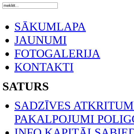
SĀKUMLAPA
JAUNUMI
FOTOGALERIJA
KONTAKTI
SATURS
SADZĪVES ATKRITU
PAKALPOJUMI POLIGO
INFO KAPITĀLSABIE