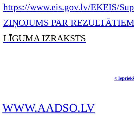
https://www.eis.gov.lv/EKEIS/Sup
ZIŅOJUMS PAR REZULTĀTIE
LĪGUMA IZRAKSTS
< Iepriek
WWW.AADSO.LV