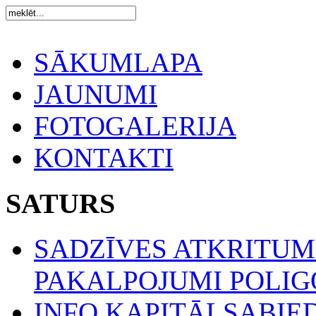
SĀKUMLAPA
JAUNUMI
FOTOGALERIJA
KONTAKTI
SATURS
SADZĪVES ATKRITU
PAKALPOJUMI POLIGO
INFO KAPITĀLSABIE