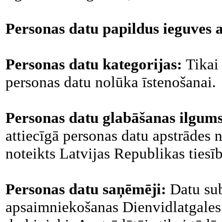
Personas datu papildus ieguves 
Personas datu kategorijas:
Tikai 
personas datu nolūka īstenošanai.
Personas datu glabāšanas ilgum
attiecīgā personas datu apstrādes 
noteikts Latvijas Republikas tiesī
Personas datu saņēmēji:
Datu sub
apsaimniekošanas Dienvidlatgales 