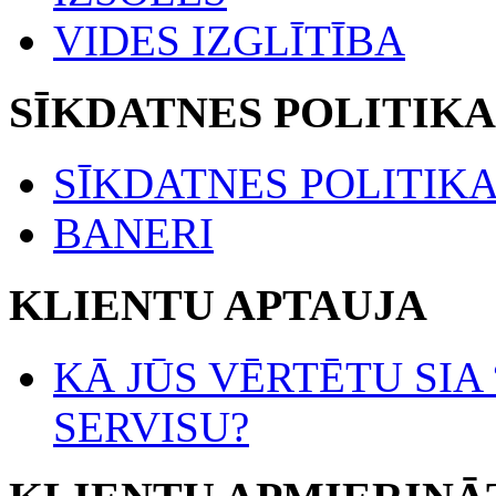
VIDES IZGLĪTĪBA
SĪKDATNES POLITIKA
SĪKDATNES POLITIK
BANERI
KLIENTU APTAUJA
KĀ JŪS VĒRTĒTU SIA
SERVISU?