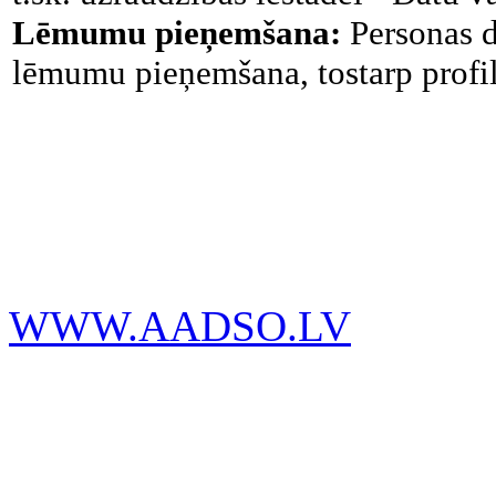
Lēmumu pieņemšana:
Personas d
lēmumu pieņemšana, tostarp profi
WWW.AADSO.LV