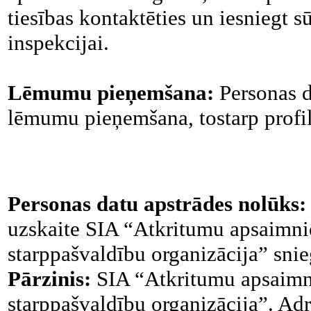
tiesības kontaktēties un iesniegt 
inspekcijai.
Lēmumu pieņemšana:
Personas d
lēmumu pieņemšana, tostarp profi
Personas datu apstrādes nolūks
uzskaite SIA “Atkritumu apsaimni
starppašvaldību organizācija” sni
Pārzinis:
SIA “Atkritumu apsaimn
starppašvaldību organizācija”. Ad