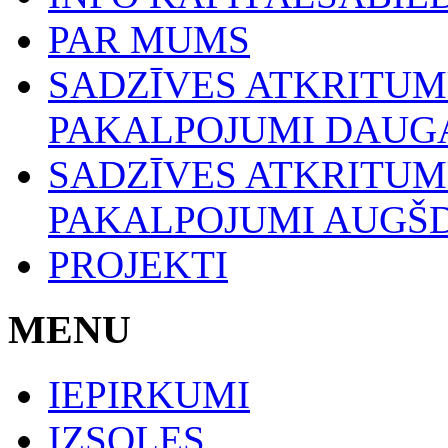
PAR MUMS
SADZĪVES ATKRITU
PAKALPOJUMI DAUGA
SADZĪVES ATKRITU
PAKALPOJUMI AUGŠ
PROJEKTI
MENU
IEPIRKUMI
IZSOLES