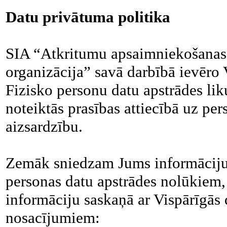
Datu privātuma politika
SIA “Atkritumu apsaimniekošanas 
organizācija” savā darbībā ievēro 
Fizisko personu datu apstrādes li
noteiktās prasības attiecībā uz p
aizsardzību.
Zemāk sniedzam Jums informāciju
personas datu apstrādes nolūkiem,
informāciju saskaņā ar Vispārīgās 
nosacījumiem: