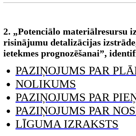
2. „Potenciālo materiālresursu 
risinājumu detalizācijas izstrād
ietekmes prognozēšanai”, identi
PAZIŅOJUMS PAR PL
NOLIKUMS
PAZIŅOJUMS PAR PI
PAZIŅOJUMS PAR NO
LĪGUMA IZRAKSTS