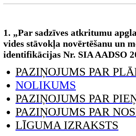
1. „Par sadzīves atkritumu apgla
vides stāvokļa novērtēšanu un m
identifikācijas Nr. SIA AADSO 2
PAZIŅOJUMS PAR PL
NOLIKUMS
PAZIŅOJUMS PAR PI
PAZIŅOJUMS PAR NO
LĪGUMA IZRAKSTS