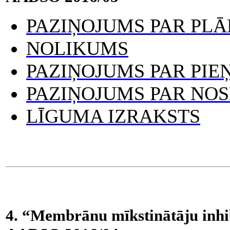
PAZIŅOJUMS PAR PL
NOLIKUMS
PAZIŅOJUMS PAR PI
PAZIŅOJUMS PAR NO
LĪGUMA IZRAKSTS
4. “Membrānu mīkstinātāju inhib