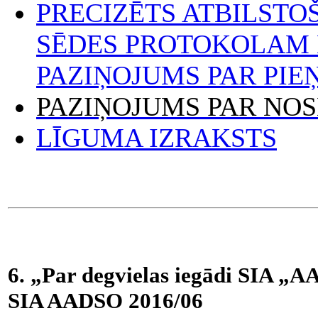
PRECIZĒTS ATBILSTO
SĒDES PROTOKOLAM Nr.
PAZIŅOJUMS PAR PI
PAZIŅOJUMS PAR NO
LĪGUMA IZRAKSTS
6. „Par degvielas iegādi SIA „A
SIA AADSO 2016/06