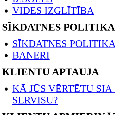
VIDES IZGLĪTĪBA
SĪKDATNES POLITIKA
SĪKDATNES POLITIK
BANERI
KLIENTU APTAUJA
KĀ JŪS VĒRTĒTU SIA
SERVISU?