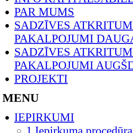
PAR MUMS
SADZĪVES ATKRITU
PAKALPOJUMI DAUGA
SADZĪVES ATKRITU
PAKALPOJUMI AUGŠ
PROJEKTI
MENU
IEPIRKUMI
1.Iepirkuma procedūra