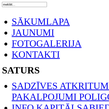
SĀKUMLAPA
JAUNUMI
FOTOGALERIJA
KONTAKTI
SATURS
SADZĪVES ATKRITU
PAKALPOJUMI POLIGO
INFO KAPITĀLSABIE