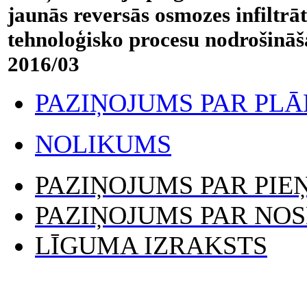
jaunās reversās osmozes infiltrāt
tehnoloģisko procesu nodrošināš
2016/03
PAZIŅOJUMS PAR PL
NOLIKUMS
PAZIŅOJUMS PAR PI
PAZIŅOJUMS PAR NO
LĪGUMA IZRAKSTS