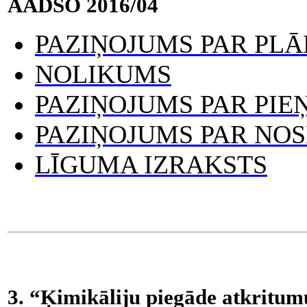
AADSO 2016/04
PAZIŅOJUMS PAR PL
NOLIKUMS
PAZIŅOJUMS PAR PI
PAZIŅOJUMS PAR NO
LĪGUMA IZRAKSTS
3. “Ķimikāliju piegāde atkritum