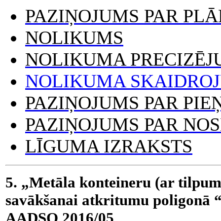
PAZIŅOJUMS PAR PL
NOLIKUMS
NOLIKUMA PRECIZĒJU
NOLIKUMA SKAIDROJU
PAZIŅOJUMS PAR PI
PAZIŅOJUMS PAR NO
LĪGUMA IZRAKSTS
5. „Metāla konteineru (ar tilpu
savākšanai atkritumu poligonā “C
AADSO 2016/05