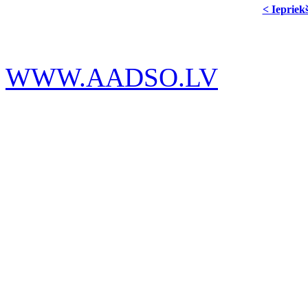
< Iepriek
WWW.AADSO.LV