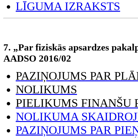
LĪGUMA IZRAKSTS
7. „Par fiziskās apsardzes pakal
AADSO 2016/02
PAZIŅOJUMS PAR PL
NOLIKUMS
PIELIKUMS FINANŠU
NOLIKUMA SKAIDROJU
PAZIŅOJUMS PAR PI