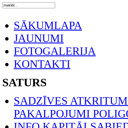
SĀKUMLAPA
JAUNUMI
FOTOGALERIJA
KONTAKTI
SATURS
SADZĪVES ATKRITU
PAKALPOJUMI POLIGO
INFO KAPITĀLSABIE