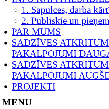
1. Sapulces, darba kārt
2. Publiskie un pieņe
PAR MUMS
SADZĪVES ATKRITU
PAKALPOJUMI DAUGA
SADZĪVES ATKRITU
PAKALPOJUMI AUGŠ
PROJEKTI
MENU