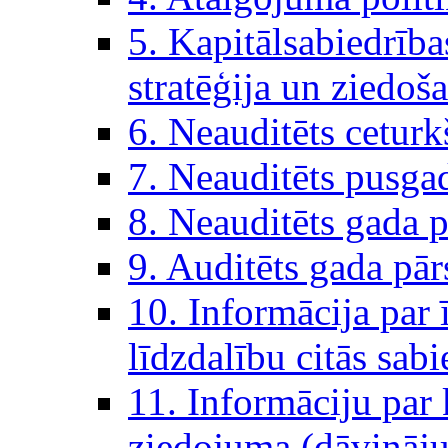
5. Kapitālsabiedrība
stratēģija un ziedoš
6. Neauditēts ceturk
7. Neauditēts pusga
8. Neauditēts gada p
9. Auditēts gada pār
10. Informācija par 
līdzdalību citās sabi
11. Informāciju par 
ziedojuma (dāvinā