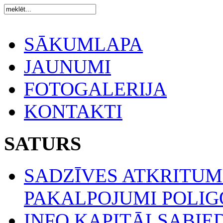
SĀKUMLAPA
JAUNUMI
FOTOGALERIJA
KONTAKTI
SATURS
SADZĪVES ATKRITU
PAKALPOJUMI POLIGO
INFO KAPITĀLSABIE