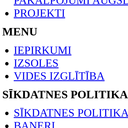
PAKALPOJUMI AUGŠ
PROJEKTI
MENU
IEPIRKUMI
IZSOLES
VIDES IZGLĪTĪBA
SĪKDATNES POLITIKA
SĪKDATNES POLITIK
BANERI