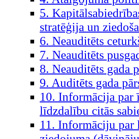
5. Kapitālsabiedrība
stratēģija un ziedoš
6. Neauditēts ceturk
7. Neauditēts pusga
8. Neauditēts gada p
9. Auditēts gada pār
10. Informācija par 
līdzdalību citās sabi
11. Informāciju par 
ziedojuma (dāvinā