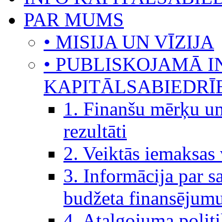
PAR MUMS
• MISIJA UN VĪZIJA
• PUBLISKOJAMĀ I
KAPITĀLSABIEDRĪ
1. Finanšu mērķu un
rezultāti
2. Veiktās iemaksas 
3. Informācija par s
budžeta finansējumu
4. Atalgojuma politi