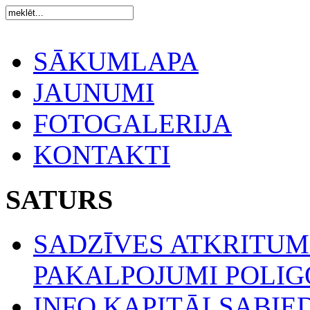
SĀKUMLAPA
JAUNUMI
FOTOGALERIJA
KONTAKTI
SATURS
SADZĪVES ATKRITU
PAKALPOJUMI POLIGO
INFO KAPITĀLSABIE