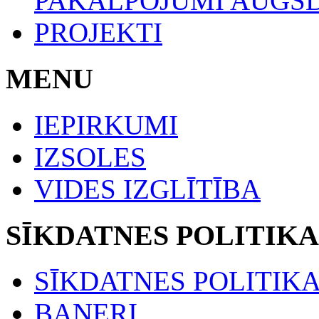
PAKALPOJUMI AUGŠ
PROJEKTI
MENU
IEPIRKUMI
IZSOLES
VIDES IZGLĪTĪBA
SĪKDATNES POLITIKA
SĪKDATNES POLITIK
BANERI