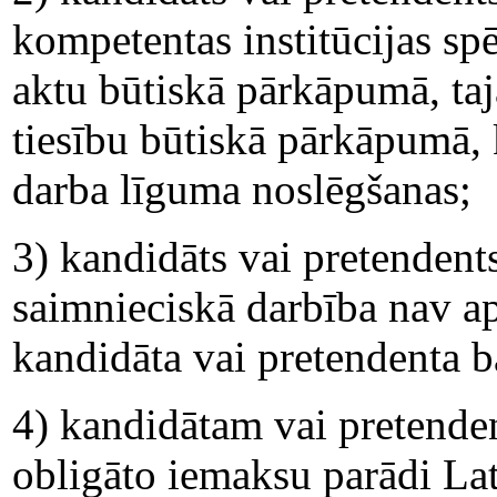
kompetentas institūcijas s
aktu būtiskā pārkāpumā, taj
tiesību būtiskā pārkāpumā, 
darba līguma noslēgšanas;
3) kandidāts vai pretendents
saimnieciskā darbība nav ap
kandidāta vai pretendenta b
4) kandidātam vai pretende
obligāto iemaksu parādi Latvi