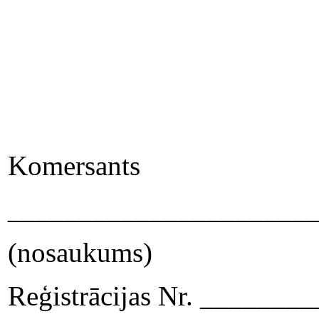
Komersants
_____________________
(nosaukums)
Reģistrācijas Nr. ______