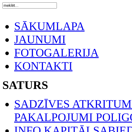
SĀKUMLAPA
JAUNUMI
FOTOGALERIJA
KONTAKTI
SATURS
SADZĪVES ATKRITU
PAKALPOJUMI POLIGO
INFO KAPITĀLSABIE