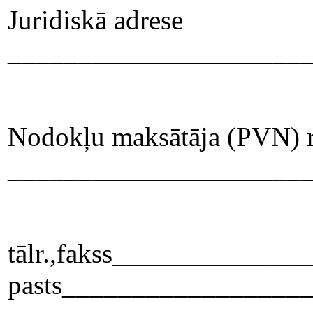
Juridiskā adrese
_____________________
Nodokļu maksātāja (PVN) re
_____________________
tālr.,fakss_____________
pasts_________________