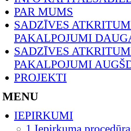
PAR MUMS
SADZĪVES ATKRITU
PAKALPOJUMI DAUGA
SADZĪVES ATKRITU
PAKALPOJUMI AUGŠ
PROJEKTI
MENU
IEPIRKUMI
1.Iepirkuma procedūra