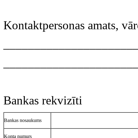
Kontaktpersonas amats, vārd
_____________________
_____________________
Bankas rekvizīti
Bankas nosaukums
Konta numurs