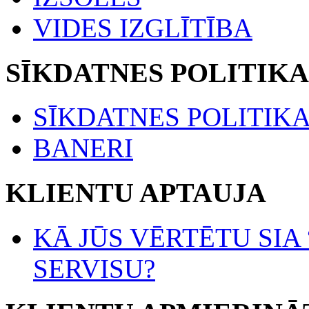
VIDES IZGLĪTĪBA
SĪKDATNES POLITIKA
SĪKDATNES POLITIK
BANERI
KLIENTU APTAUJA
KĀ JŪS VĒRTĒTU SIA
SERVISU?