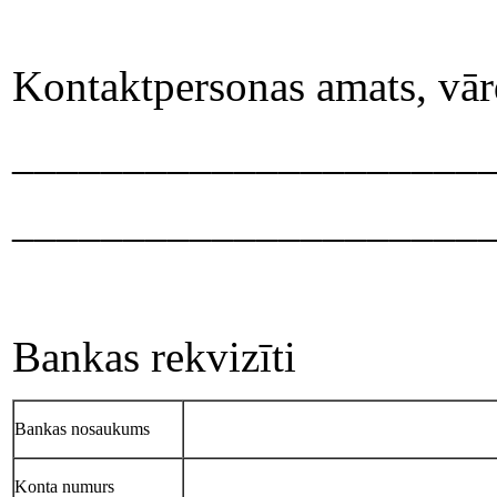
Kontaktpersonas amats, vārd
_____________________
_____________________
Bankas rekvizīti
Bankas nosaukums
Konta numurs