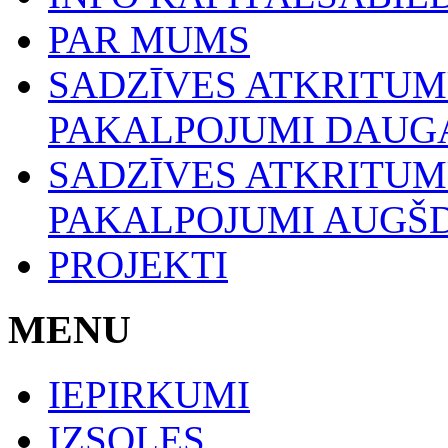
PAR MUMS
SADZĪVES ATKRITU
PAKALPOJUMI DAUGA
SADZĪVES ATKRITU
PAKALPOJUMI AUGŠ
PROJEKTI
MENU
IEPIRKUMI
IZSOLES