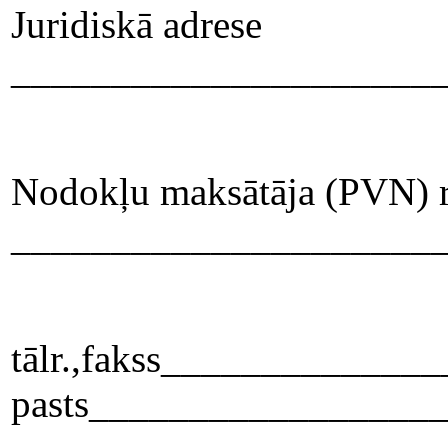
Juridiskā adrese
_____________________
Nodokļu maksātāja (PVN) re
_____________________
tālr.,fakss_____________
pasts_________________