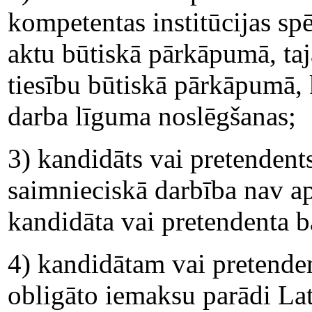
kompetentas institūcijas s
aktu būtiskā pārkāpumā, taj
tiesību būtiskā pārkāpumā, 
darba līguma noslēgšanas;
3) kandidāts vai pretendents
saimnieciskā darbība nav ap
kandidāta vai pretendenta b
4) kandidātam vai pretende
obligāto iemaksu parādi Latvi