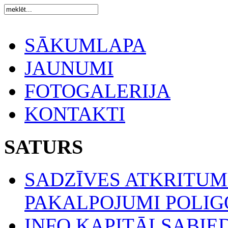
SĀKUMLAPA
JAUNUMI
FOTOGALERIJA
KONTAKTI
SATURS
SADZĪVES ATKRITU
PAKALPOJUMI POLIGO
INFO KAPITĀLSABIE