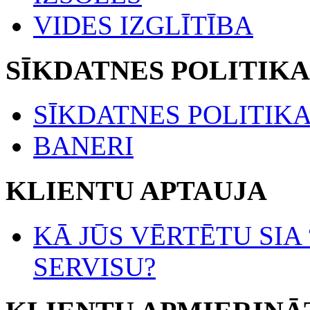
VIDES IZGLĪTĪBA
SĪKDATNES POLITIKA
SĪKDATNES POLITIK
BANERI
KLIENTU APTAUJA
KĀ JŪS VĒRTĒTU SIA
SERVISU?